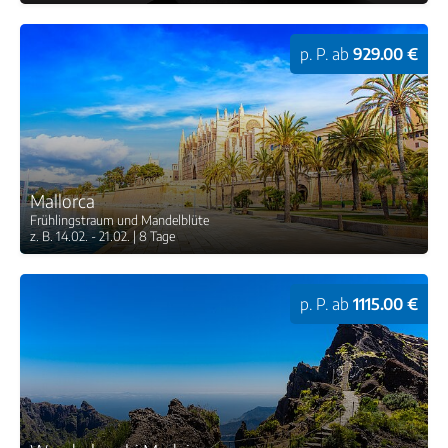
p. P. ab
929.00 €
Mallorca
Frühlingstraum und Mandelblüte
z. B. 14.02. - 21.02. | 8 Tage
p. P. ab
1115.00 €