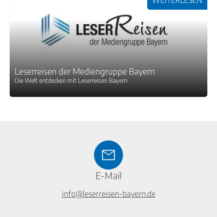
WEITERLESEN
Leserreisen der Mediengruppe Bayern
Die Welt entdecken mit Leserreisen Bayern
E-Mail
info@leserreisen-bayern.de